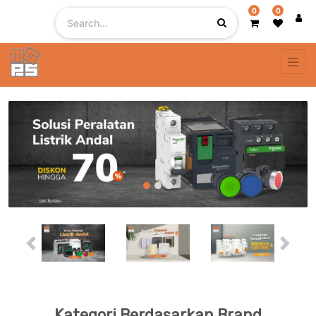
0
0
Previous
Next
Kategori Berdasarkan Brand