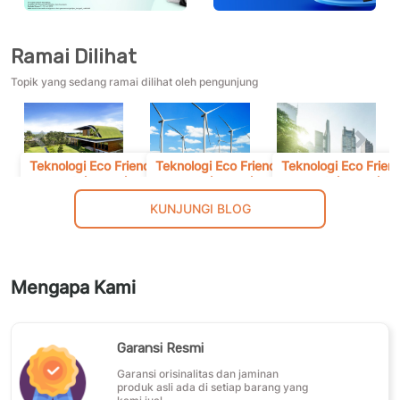
Ramai Dilihat
Topik yang sedang ramai dilihat oleh pengunjung
Previous
Next
Teknologi Eco Frien
Teknologi Eco Friendly
Teknologi Eco Friendly
untuk rumah
untuk rumah
untuk rumah
KUNJUNGI BLOG
Mengapa Kami
Garansi Resmi
Garansi orisinalitas dan jaminan
produk asli ada di setiap barang yang