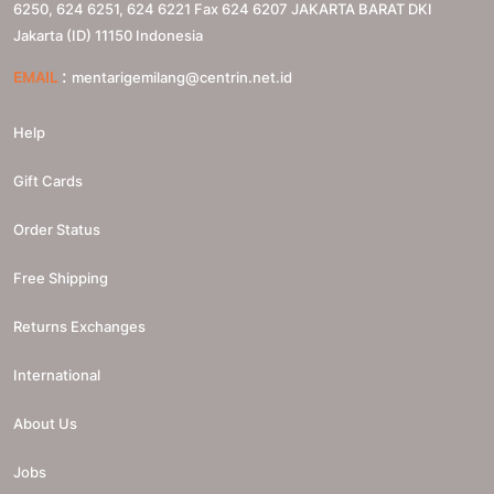
6250, 624 6251, 624 6221 Fax 624 6207
JAKARTA BARAT
DKI
Jakarta (ID)
11150
Indonesia
:
EMAIL
mentarigemilang@centrin.net.id
Help
Gift Cards
Order Status
Free Shipping
Returns Exchanges
International
About Us
Jobs